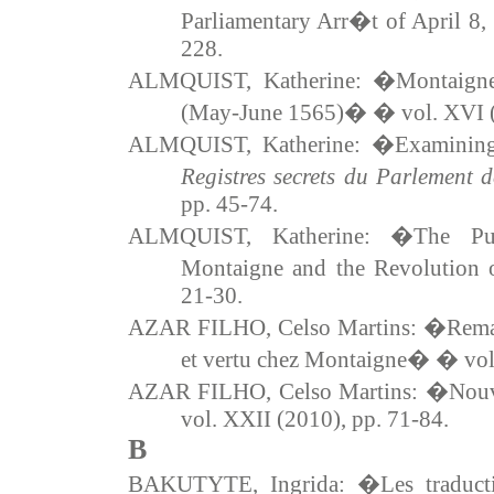
Parliamentary Arr�t of April 8
228.
ALMQUIST, Katherine: �Montaigne
(May-June 1565)� � vol. XVI (
ALMQUIST, Katherine: �Examining 
Registres secrets du Parlement 
pp. 45-74.
ALMQUIST, Katherine: �The Pu
Montaigne and the Revolution
21-30.
AZAR FILHO, Celso Martins: �Remarqu
et vertu chez Montaigne� � vol
AZAR FILHO, Celso Martins: �No
vol. XXII (2010), pp. 71-84.
B
BAKUTYTE, Ingrida: �Les traduct