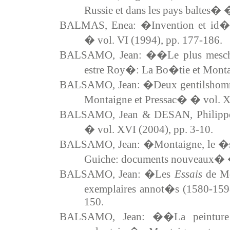
Russie et dans les pays baltes� 
BALMAS, Enea: �Invention et id�
� vol. VI (1994), pp. 177-186.
BALSAMO, Jean: ��Le plus mescha
estre Roy�: La Bo�tie et Monta
BALSAMO, Jean: �Deux gentilsho
Montaigne et Pressac� � vol. XI
BALSAMO, Jean & DESAN, Philippe
� vol. XVI (2004), pp. 3-10.
BALSAMO, Jean: �Montaigne, le �sie
Guiche: documents nouveaux� �
BALSAMO, Jean: �Les
Essais
de Mon
exemplaires annot�s (1580-159
150.
BALSAMO, Jean: ��La peinture d