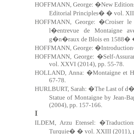
HOFFMANN, George: �New Edition
Editorial Principles� � vol. XII
HOFFMANN, George: �Croiser le 
l�entrevue de Montaigne av
g�n�raux de Blois en 1588� � 
HOFFMANN, George: �Introduction� 
HOFFMANN, George: �Self-Assuran
vol. XXVI (2014), pp. 55-78.
HOLLAND, Anna: �Montaigne et Ho
67-78.
HURLBURT, Sarah: �The Last of d�
Statue of Montaigne by Jean-Ba
(2004), pp. 157-166.
I
ILDEM, Arzu Etensel: �Traduction
Turquie� � vol. XXIII (2011), 