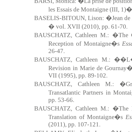
BARSI, Monica: �La prise de position
les Essais de Montaigne (III, 1)
BASELIS-BITOUN, Lison: �Jean de
� vol. XVII (2010), pp. 61-70.
BAUSCHATZ, Cathleen M.: �The Ge
Reception of Montaigne�s
Ess
26-47.
BAUSCHATZ, Cathleen M.: ��L�
Revision in Marie de Gourna
VII (1995), pp. 89-102.
BAUSCHATZ, Cathleen M.: �Grac
Transatlantic Partners in Mont
pp. 53-66.
BAUSCHATZ, Cathleen M.: �The Fig
Translation of Montaigne�s
Es
(2011), pp. 107-121.