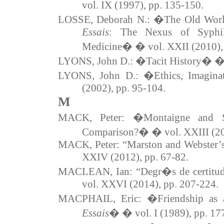
vol. IX (1997), pp. 135-150.
LOSSE, Deborah N.: �The Old Worl
Essais
: The Nexus of Syphili
Medicine� � vol. XXII (2010), 
LYONS, John D.: �Tacit History� � v
LYONS, John D.: �Ethics, Imagina
(2002), pp. 95-104.
M
MACK, Peter: �Montaigne and Sha
Comparison?� � vol. XXIII (20
MACK, Peter: “Marston and Webster’s 
XXIV (2012), pp. 67-82.
MACLEAN, Ian: “Degr�s de certitude
vol. XXVI (2014), pp. 207-224.
MACPHAIL, Eric: �Friendship as a
Essais
� � vol. I (1989), pp. 17