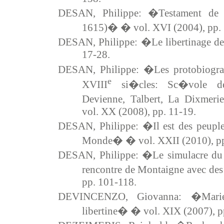
DESAN, Philippe: �Testament de
1615)� � vol. XVI (2004), pp.
DESAN, Philippe: �Le libertinage d
17-28.
DESAN, Philippe: �Les protobiogra
e
XVIII
si�cles: Sc�vole de 
Devienne, Talbert, La Dixmer
vol. XX (2008), pp. 11-19
.
DESAN, Philippe: �Il est des peuple
Monde� � vol. XXII (2010), pp
DESAN, Philippe: �Le simulacre d
rencontre de Montaigne avec de
pp. 101-118.
DEVINCENZO, Giovanna: �Marie
libertine� � vol. XIX (2007), p