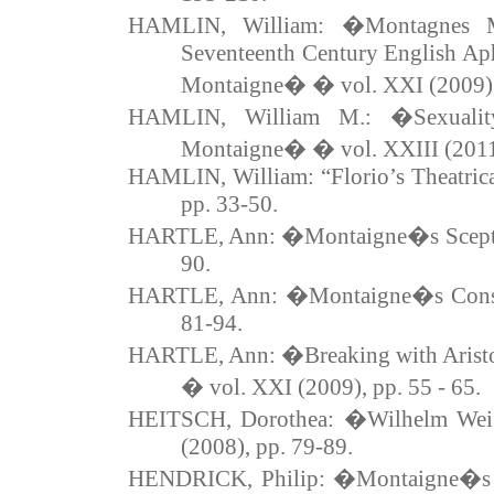
HAMLIN, William: �Montagnes M
Seventeenth Century English Ap
Montaigne� � vol. XXI (2009), 
HAMLIN, William M.: �Sexualit
Montaigne� � vol. XXIII (2011)
HAMLIN, William: “Florio’s Theatric
pp. 33-50.
HARTLE, Ann: �Montaigne�s Sceptic
90.
HARTLE, Ann: �Montaigne�s Consi
81-94.
HARTLE, Ann: �Breaking with Aristo
� vol. XXI (2009), pp. 55 - 65.
HEITSCH, Dorothea: �Wilhelm We
(2008), pp. 79-89.
HENDRICK, Philip: �Montaigne�s T