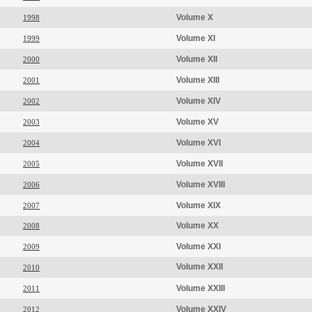
Volume X
1998
Volume XI
1999
Volume XII
2000
Volume XIII
2001
Volume XIV
2002
Volume XV
2003
Volume XVI
2004
Volume XVII
2005
Volume XVIII
2006
Volume XIX
2007
Volume XX
2008
Volume XXI
2009
Volume XXII
2010
Volume XXIII
2011
Volume XXIV
2012