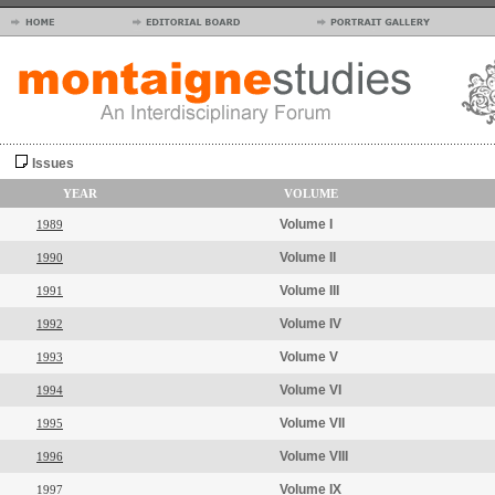
Issues
YEAR
VOLUME
Volume I
1989
Volume II
1990
Volume III
1991
Volume IV
1992
Volume V
1993
Volume VI
1994
Volume VII
1995
Volume VIII
1996
Volume IX
1997