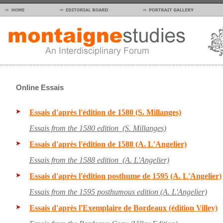
Online Essais
Essais d'après l'édition de 1580 (S. Millanges)
Essais from the 1580 edition (S. Millanges)
Essais d'après l'édition de 1588 (A. L'Angelier)
Essais from the 1588 edition (A. L'Angelier)
Essais d'après l'édition posthume de 1595 (A. L'Angelier)
Essais from the 1595 posthumous edition (A. L'Angelier)
Essais d'après l'Exemplaire de Bordeaux (édition Villey)